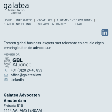
HOME
INFORMATIE
VACATURES
ALGEMENE VOORWAARDEN
KLACHTENREGELING
DISCLAIMER & PRIVACY
CONTACT
Ervaren global business lawyers met relevante en actuele eigen
ervaring buiten de advocatuur.
MEMBER OF:
+31 (0)20 24 40 853
office@galatea.law
LinkedIn
Galatea Advocaten
Amsterdam
Entrada 510
1114 AA
AMSTERDAM