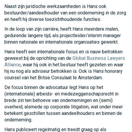
Naast zijn juridische werkzaamheden is Hans ook
bestuurder/aandeelhouder van een onderneming in de zorg
en heeft hij diverse toezichthoudende functies.
In de loop van zijn carrière, heeft Hans meerdere malen,
gedurende langere tijd, als projectleider/interim manager
binnen nationale en internationale organisaties gewerkt.
Hans heeft een internationale focus en is nauw betrokken
geweest bij de oprichting van de
Global Business Lawyers
Alliance
, waar hij ook in het bestuur heeft gezeten en waar
hij nu nog als adviseur betrokken is. Ook is Hans honorary
counsel van het Britse Consulaat te Amsterdam.
De focus binnen de advocatuur legt Hans op het
(internationale) arbeids- en medezeggenschapsrecht in
brede zin ten behoeve van ondernemingen en (semi)
overheid, alsmede op corporate litigation, wat onder meer
betekent geschillen tussen aandeelhouders en binnen de
onderneming.
Hans publiceert regelmatig en treedt graag op als