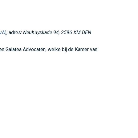
vA)
, adres:
Neuhuyskade 94, 2596 XM DEN
n Galatea Advocaten, welke bij de Kamer van