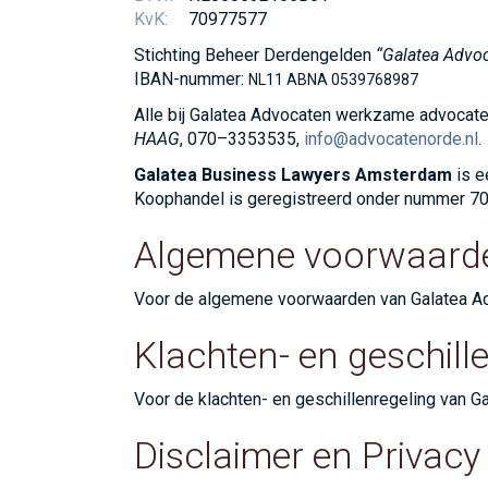
KvK:
70977577
Stichting Beheer Derdengelden
“Galatea Advo
IBAN-nummer:
NL11 ABNA 0539768987
Alle bij Galatea Advocaten werkzame advocate
HAAG
, 070–3353535,
info@advocatenorde.nl
.
Galatea Business Lawyers Amsterdam
is e
Koophandel is geregistreerd onder nummer 7
Algemene voorwaard
Voor de algemene voorwaarden van Galatea A
Klachten- en geschill
Voor de klachten- en geschillenregeling van 
Disclaimer en Privacy