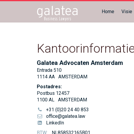
Home
Visie
Kantoorinformati
Galatea Advocaten Amsterdam
Entrada 510
1114 AA
AMSTERDAM
Postadres:
Postbus 12457
1100 AL
AMSTERDAM
+31 (0)20 24 40 853
office@galatea.law
LinkedIn
BTW:
NL858532165B01