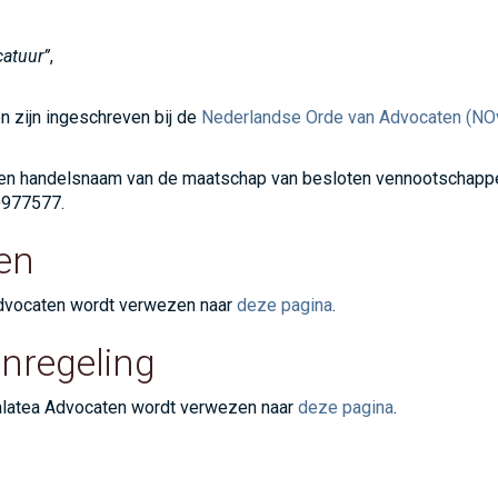
catuur”
,
n zijn ingeschreven bij de
Nederlandse Orde van Advocaten (NO
en handelsnaam van de maatschap van besloten vennootschappe
0977577.
en
dvocaten wordt verwezen naar
deze pagina
.
enregeling
Galatea Advocaten wordt verwezen naar
deze pagina
.